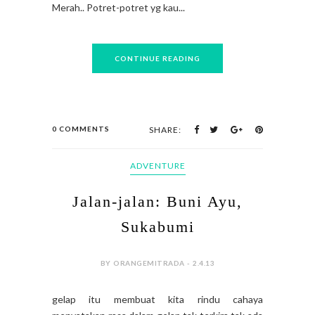
Merah.. Potret-potret yg kau...
CONTINUE READING
0 COMMENTS
SHARE:
ADVENTURE
Jalan-jalan: Buni Ayu,
Sukabumi
BY ORANGEMITRADA - 2.4.13
gelap itu membuat kita rindu cahaya