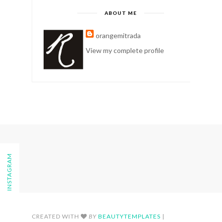
ABOUT ME
orangemitrada
View my complete profile
FOLLOW ON INSTAGRAM
CREATED WITH
BY
BEAUTYTEMPLATES
|