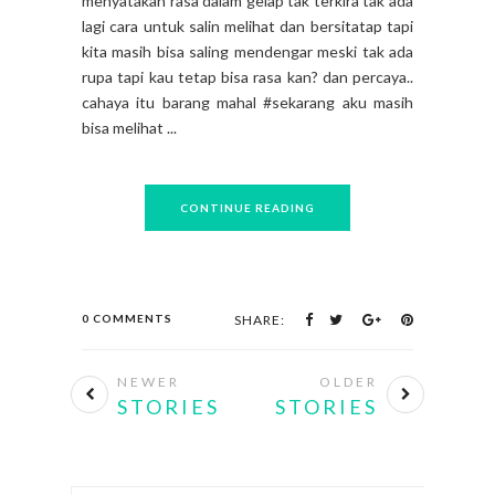
menyatakan rasa dalam gelap tak terkira tak ada
lagi cara untuk salin melihat dan bersitatap tapi
kita masih bisa saling mendengar meski tak ada
rupa tapi kau tetap bisa rasa kan? dan percaya..
cahaya itu barang mahal #sekarang aku masih
bisa melihat ...
CONTINUE READING
0 COMMENTS
SHARE:
NEWER
OLDER
STORIES
STORIES