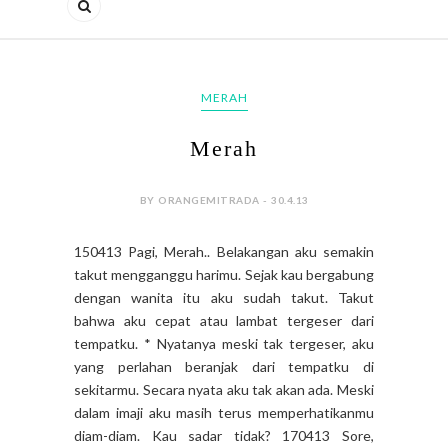
MERAH
Merah
BY ORANGEMITRADA - 30.4.13
150413 Pagi, Merah.. Belakangan aku semakin
takut mengganggu harimu. Sejak kau bergabung
dengan wanita itu aku sudah takut. Takut
bahwa aku cepat atau lambat tergeser dari
tempatku. * Nyatanya meski tak tergeser, aku
yang perlahan beranjak dari tempatku di
sekitarmu. Secara nyata aku tak akan ada. Meski
dalam imaji aku masih terus memperhatikanmu
diam-diam. Kau sadar tidak? 170413 Sore,