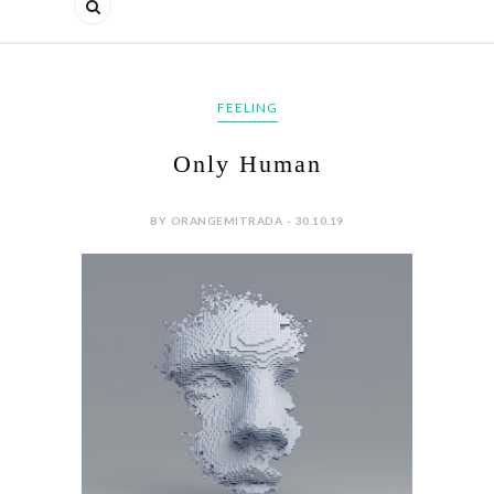
FEELING
Only Human
BY ORANGEMITRADA - 30.10.19