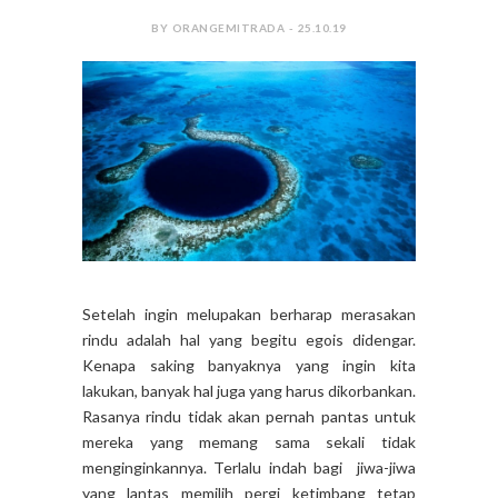
BY ORANGEMITRADA - 25.10.19
Setelah ingin melupakan berharap merasakan
rindu adalah hal yang begitu egois didengar.
Kenapa saking banyaknya yang ingin kita
lakukan, banyak hal juga yang harus dikorbankan.
Rasanya rindu tidak akan pernah pantas untuk
mereka yang memang sama sekali tidak
menginginkannya. Terlalu indah bagi jiwa-jiwa
yang lantas memilih pergi ketimbang tetap