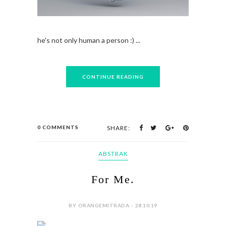
he's not only human a person :) ...
CONTINUE READING
0 COMMENTS
SHARE:
ABSTRAK
For Me.
BY ORANGEMITRADA - 28.10.19