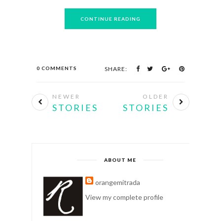
CONTINUE READING
0 COMMENTS
SHARE:
NEWER
OLDER
STORIES
STORIES
ABOUT ME
orangemitrada
View my complete profile