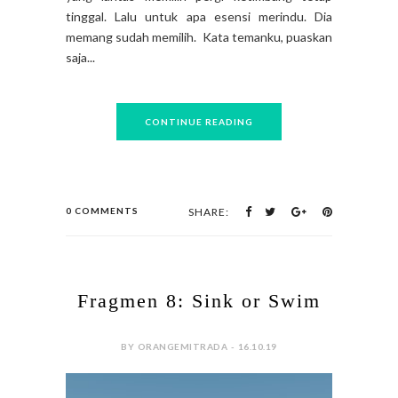
tinggal. Lalu untuk apa esensi merindu. Dia
memang sudah memilih. Kata temanku, puaskan
saja...
CONTINUE READING
0 COMMENTS
SHARE:
Fragmen 8: Sink or Swim
BY ORANGEMITRADA - 16.10.19