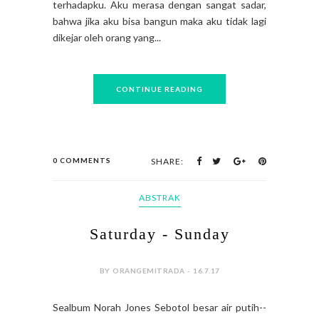
terhadapku. Aku merasa dengan sangat sadar,
bahwa jika aku bisa bangun maka aku tidak lagi
dikejar oleh orang yang...
CONTINUE READING
0 COMMENTS
SHARE:
ABSTRAK
Saturday - Sunday
BY ORANGEMITRADA - 16.7.17
Sealbum Norah Jones Sebotol besar air putih--