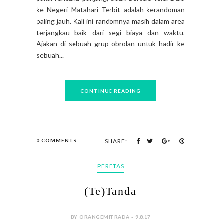
ke Negeri Matahari Terbit adalah kerandoman
paling jauh. Kali ini randomnya masih dalam area
terjangkau baik dari segi biaya dan waktu.
Ajakan di sebuah grup obrolan untuk hadir ke
sebuah...
CONTINUE READING
0 COMMENTS
SHARE:
PERETAS
(Te)Tanda
BY ORANGEMITRADA - 9.8.17