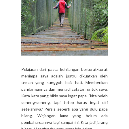
Pelajaran dari pasca kehilangan berturut-turut
menimpa saya adalah justru dikuatkan oleh
teman yang sungguh baik hati. Memberikan
pandangannya dan menjadi catatan untuk saya.
Kata-kata yang bikin saya ingat papa. "kita boleh
seneng-seneng, tapi tetep harus ingat diri
setelahnya." Persis seperti apa yang dulu papa
bilang. Wejangan lama yang belum ada
pembaharuannya lagi sampai ini. Kita jadi jarang
bicara. Menghindar satu sama lain dalam...