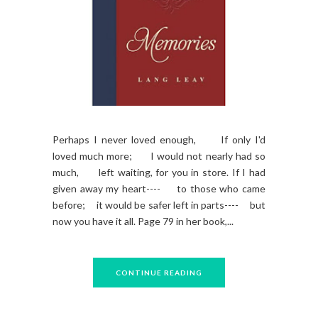
Perhaps I never loved enough, If only I'd
loved much more; I would not nearly had so
much, left waiting, for you in store. If I had
given away my heart---- to those who came
before; it would be safer left in parts---- but
now you have it all. Page 79 in her book,...
CONTINUE READING