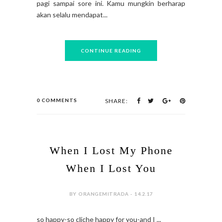
pagi sampai sore ini. Kamu mungkin berharap
akan selalu mendapat...
CONTINUE READING
0 COMMENTS
SHARE:
When I Lost My Phone
When I Lost You
BY ORANGEMITRADA - 14.2.17
so happy-so cliche happy for you-and I ...