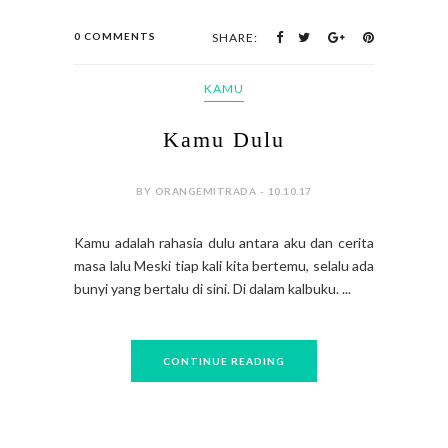
0 COMMENTS
SHARE:
KAMU
Kamu Dulu
BY ORANGEMITRADA - 10.10.17
Kamu adalah rahasia dulu antara aku dan cerita
masa lalu Meski tiap kali kita bertemu, selalu ada
bunyi yang bertalu di sini. Di dalam kalbuku. ...
CONTINUE READING