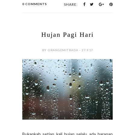
0 COMMENTS
SHARE:
Hujan Pagi Hari
BY ORANGEMITRADA - 27.9.17
Bukankah setiap kali hujan selalu ada harapan