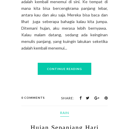
adalah kembali menemui di sini. Ke tempat di
mana kita bisa bercengkrama panjang lebar,
antara kau dan aku saja. Mereka bisa baca dan
lihat juga seberapa bahagia kalau kita jumpa.
Ditemani hujan, aku merasa lebih bernyawa.
Kalau malam datang, sedang ada keinginan
menulis panjang, yang kuingin lakukan seketika
adalah kembali menemui...
CONTINUE READING
0 COMMENTS
SHARE:
RAIN
Hujan Sepanjang Hari