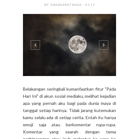
BY ORANGEMITRADA - 4.5.17
Belakangan seringkali kumanfaatkan fitur "Pada
Hari Ini" di akun sosial mediaku, melihat kejadian
apa yang pernah aku bagi pada dunia maya di
tanggal setiap harinya. Tidak jarang kutemukan
kamu selalu ada di setiap cerita. Entah itu hanya
emoji saja atau berkomentar rupa-rupa.
Komentar yang searah dengan tema
perbincangan atau jauh melantur ke sana ke