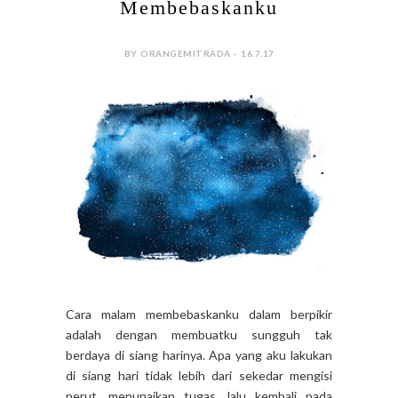
Membebaskanku
BY ORANGEMITRADA - 16.7.17
Cara malam membebaskanku dalam berpikir
adalah dengan membuatku sungguh tak
berdaya di siang harinya. Apa yang aku lakukan
di siang hari tidak lebih dari sekedar mengisi
perut, menunaikan tugas, lalu kembali pada