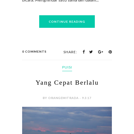
CONTINUE READING
0 COMMENTS
SHARE:
PUISI
Yang Cepat Berlalu
BY ORANGEMITRADA - 9.3.17