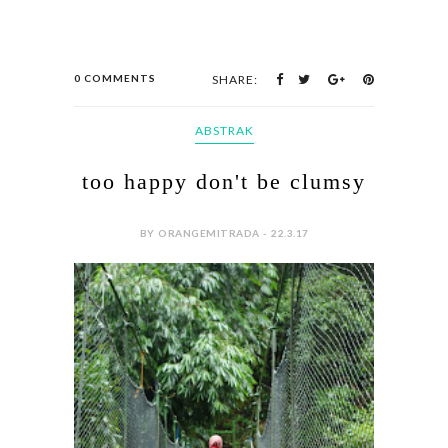
0 COMMENTS
SHARE:
ABSTRAK
too happy don't be clumsy
BY ORANGEMITRADA - 22.3.17