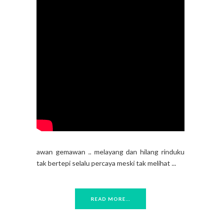
awan gemawan .. melayang dan hilang rinduku
tak bertepi selalu percaya meski tak melihat ...
READ MORE...