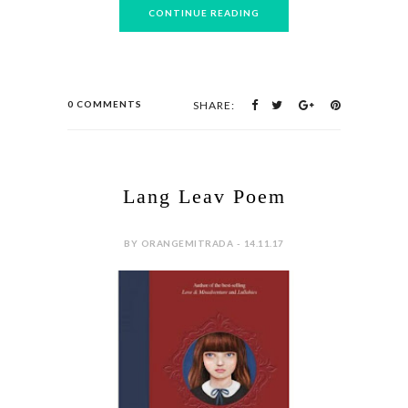
CONTINUE READING
0 COMMENTS
SHARE:
Lang Leav Poem
BY ORANGEMITRADA - 14.11.17