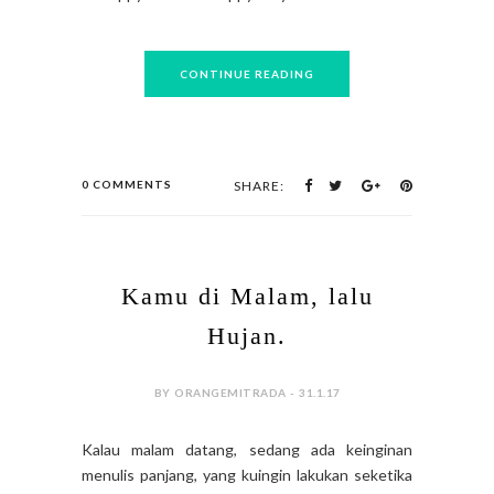
CONTINUE READING
0 COMMENTS
SHARE:
Kamu di Malam, lalu
Hujan.
BY ORANGEMITRADA - 31.1.17
Kalau malam datang, sedang ada keinginan
menulis panjang, yang kuingin lakukan seketika