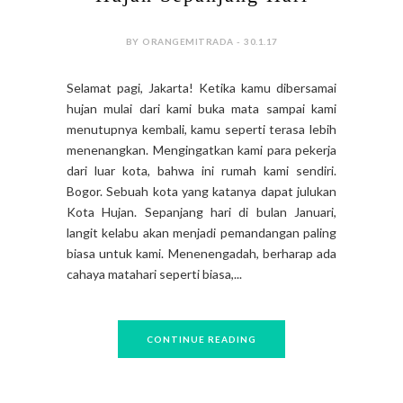
BY ORANGEMITRADA - 30.1.17
Selamat pagi, Jakarta! Ketika kamu dibersamai
hujan mulai dari kami buka mata sampai kami
menutupnya kembali, kamu seperti terasa lebih
menenangkan. Mengingatkan kami para pekerja
dari luar kota, bahwa ini rumah kami sendiri.
Bogor. Sebuah kota yang katanya dapat julukan
Kota Hujan. Sepanjang hari di bulan Januari,
langit kelabu akan menjadi pemandangan paling
biasa untuk kami. Menenengadah, berharap ada
cahaya matahari seperti biasa,...
CONTINUE READING