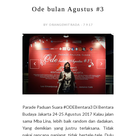
Ode bulan Agustus #3
BY ORANGEMITRADA - 7.9.17
Parade Paduan Suara #ODEBentara3 Di Bentara
Budaya Jakarta 24-25 Agustus 2017 Kalau jalan
sama Mba Lina, lebih baik random dan dadakan.
Yang demikian yang justru terlaksana. Tidak
pakai rencana panjang, tidak bertele-tele. Dulu