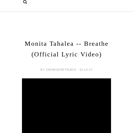
Monita Tahalea -- Breathe
(Official Lyric Video)
BY ORANGEMITRADA - 22.12.17