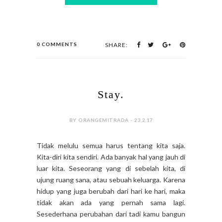
0 COMMENTS
SHARE:
Stay.
BY ORANGEMITRADA - 23.2.17
Tidak melulu semua harus tentang kita saja.
Kita-diri kita sendiri. Ada banyak hal yang jauh di
luar kita. Seseorang yang di sebelah kita, di
ujung ruang sana, atau sebuah keluarga. Karena
hidup yang juga berubah dari hari ke hari, maka
tidak akan ada yang pernah sama lagi.
Sesederhana perubahan dari tadi kamu bangun