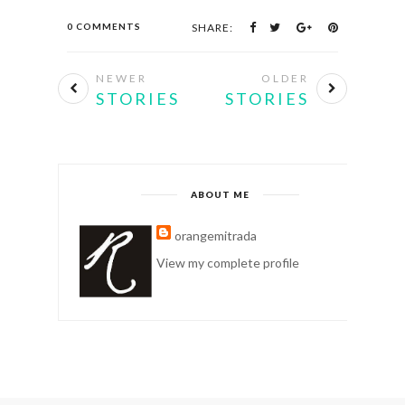
0 COMMENTS
SHARE:
NEWER
OLDER
STORIES
STORIES
ABOUT ME
orangemitrada
View my complete profile