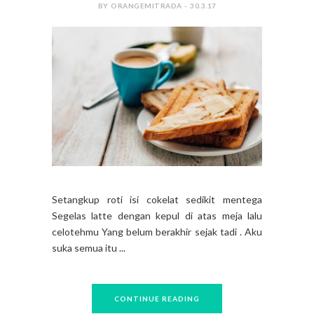
BY ORANGEMITRADA - 30.3.17
Setangkup roti isi cokelat sedikit mentega
Segelas latte dengan kepul di atas meja lalu
celotehmu Yang belum berakhir sejak tadi . Aku
suka semua itu ...
CONTINUE READING