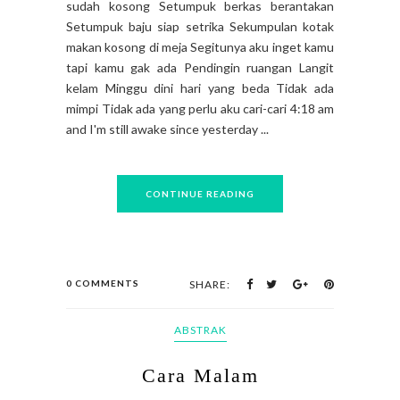
sudah kosong Setumpuk berkas berantakan
Setumpuk baju siap setrika Sekumpulan kotak
makan kosong di meja Segitunya aku inget kamu
tapi kamu gak ada Pendingin ruangan Langit
kelam Minggu dini hari yang beda Tidak ada
mimpi Tidak ada yang perlu aku cari-cari 4:18 am
and I'm still awake since yesterday ...
CONTINUE READING
0 COMMENTS
SHARE:
ABSTRAK
Cara Malam