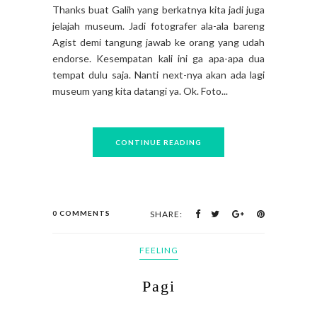
Thanks buat Galih yang berkatnya kita jadi juga
jelajah museum. Jadi fotografer ala-ala bareng
Agist demi tangung jawab ke orang yang udah
endorse. Kesempatan kali ini ga apa-apa dua
tempat dulu saja. Nanti next-nya akan ada lagi
museum yang kita datangi ya. Ok. Foto...
CONTINUE READING
0 COMMENTS
SHARE:
FEELING
Pagi