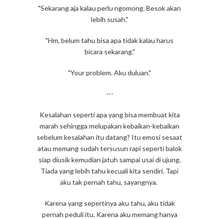
"Sekarang aja kalau perlu ngomong. Besok akan
lebih susah."
"Hm, belum tahu bisa apa tidak kalau harus
bicara sekarang."
"Your problem. Aku duluan."
---
Kesalahan seperti apa yang bisa membuat kita
marah sehingga melupakan kebaikan-kebaikan
sebelum kesalahan itu datang? Itu emosi sesaat
atau memang sudah tersusun rapi seperti balok
siap diusik kemudian jatuh sampai usai di ujung.
Tiada yang lebih tahu kecuali kita sendiri. Tapi
aku tak pernah tahu, sayangnya.
Karena yang sepertinya aku tahu, aku tidak
pernah peduli itu. Karena aku memang hanya