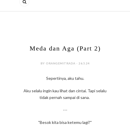
Meda dan Aga (Part 2)
BY ORANGEMITRADA - 26.5.24
Sepertinya, aku tahu.
Aku selalu ingin kau lihat dan cintai. Tapi selalu
tidak pernah sampai di sana.
---
"Besok kita bisa ketemu lagi?"