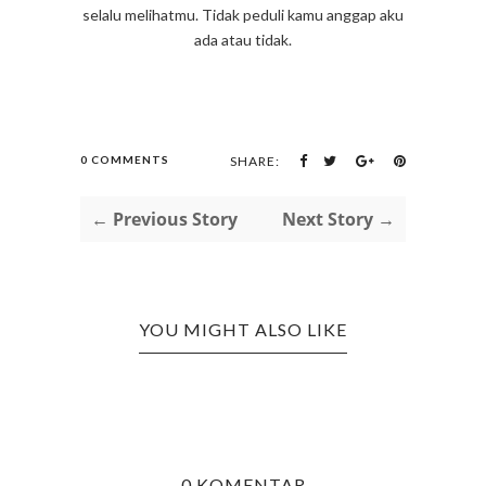
selalu melihatmu. Tidak peduli kamu anggap aku
ada atau tidak.
0 COMMENTS
SHARE:
← Previous Story
Next Story →
YOU MIGHT ALSO LIKE
0 KOMENTAR