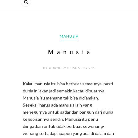
MANUSIA
M a n u s i a
BY ORANGEMITRADA - 27.9.11
Kalau manusia itu bisa berbuat semaunya, pasti
dunia ini akan jadi semakin kacau dibuatnya.
Manusia itu memang tak bisa didiamkan.
Sesekali harus ada manusia lain yang
menegurnya untuk sadar dan bangun dari dunia
kegooisannya sendiri. Manusia itu perlu
diingatkan untuk tidak berbuat sewenang-
wenang terhadap apapun yang ada di dalam dan