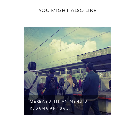
YOU MIGHT ALSO LIKE
ROKOK
MERBABU-TITIAN MENUJU
KEDAMAIAN [BA...