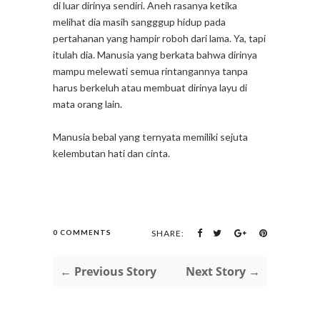
di luar dirinya sendiri. Aneh rasanya ketika
melihat dia masih sangggup hidup pada
pertahanan yang hampir roboh dari lama. Ya, tapi
itulah dia. Manusia yang berkata bahwa dirinya
mampu melewati semua rintangannya tanpa
harus berkeluh atau membuat dirinya layu di
mata orang lain.
Manusia bebal yang ternyata memiliki sejuta
kelembutan hati dan cinta.
0 COMMENTS
SHARE:
← Previous Story
Next Story →