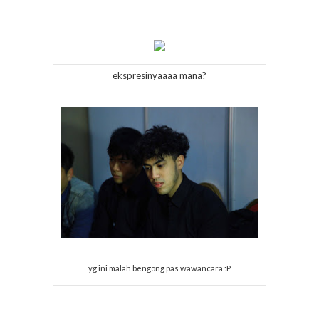
ekspresinyaaaa mana?
yg ini malah bengong pas wawancara :P