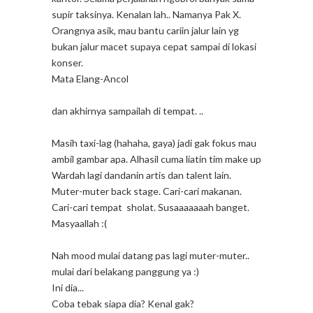
supir taksinya. Kenalan lah.. Namanya Pak X.
Orangnya asik, mau bantu cariin jalur lain yg
bukan jalur macet supaya cepat sampai di lokasi
konser.
Mata Elang-Ancol
dan akhirnya sampailah di tempat. ..
Masih taxi-lag (hahaha, gaya) jadi gak fokus mau
ambil gambar apa. Alhasil cuma liatin tim make up
Wardah lagi dandanin artis dan talent lain.
Muter-muter back stage. Cari-cari makanan.
Cari-cari tempat sholat. Susaaaaaaah banget.
Masyaallah :(
Nah mood mulai datang pas lagi muter-muter..
mulai dari belakang panggung ya :)
Ini dia...
Coba tebak siapa dia? Kenal gak?