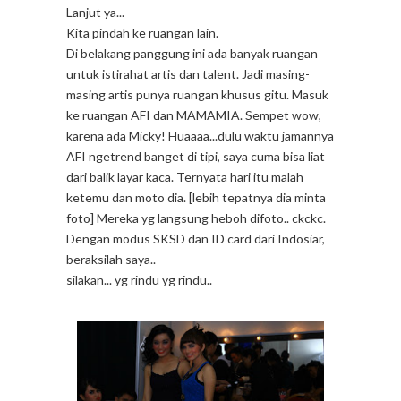
Lanjut ya...
Kita pindah ke ruangan lain.
Di belakang panggung ini ada banyak ruangan
untuk istirahat artis dan talent. Jadi masing-
masing artis punya ruangan khusus gitu. Masuk
ke ruangan AFI dan MAMAMIA. Sempet wow,
karena ada Micky! Huaaaa...dulu waktu jamannya
AFI ngetrend banget di tipi, saya cuma bisa liat
dari balik layar kaca. Ternyata hari itu malah
ketemu dan moto dia. [lebih tepatnya dia minta
foto] Mereka yg langsung heboh difoto.. ckckc.
Dengan modus SKSD dan ID card dari Indosiar,
beraksilah saya..
silakan... yg rindu yg rindu..