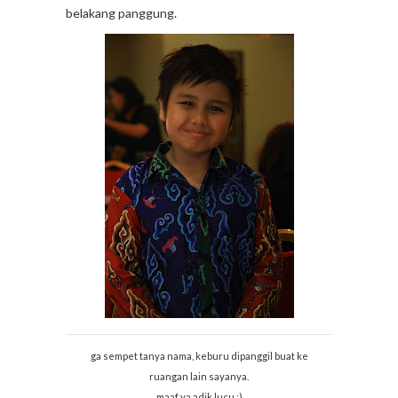
belakang panggung.
ga sempet tanya nama, keburu dipanggil buat ke
ruangan lain sayanya.
maaf ya adik lucu ;)