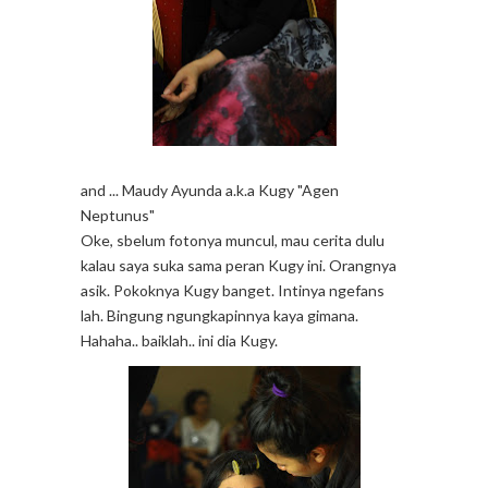
and ... Maudy Ayunda a.k.a Kugy "Agen
Neptunus"
Oke, sbelum fotonya muncul, mau cerita dulu
kalau saya suka sama peran Kugy ini. Orangnya
asik. Pokoknya Kugy banget. Intinya ngefans
lah. Bingung ngungkapinnya kaya gimana.
Hahaha.. baiklah.. ini dia Kugy.