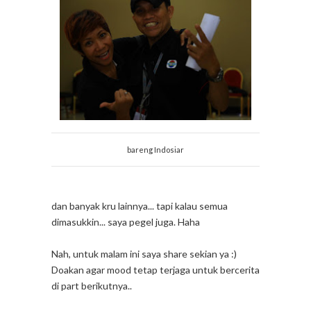
bareng Indosiar
dan banyak kru lainnya... tapi kalau semua
dimasukkin... saya pegel juga. Haha
Nah, untuk malam ini saya share sekian ya :)
Doakan agar mood tetap terjaga untuk bercerita
di part berikutnya..