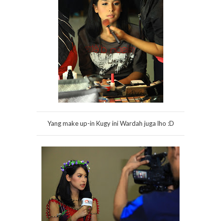
Yang make up-in Kugy ini Wardah juga lho :D