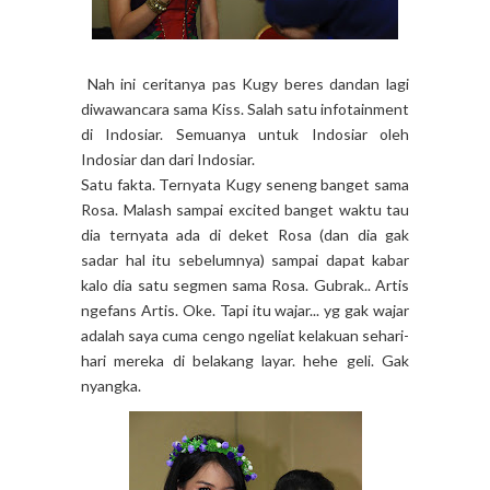
Nah ini ceritanya pas Kugy beres dandan lagi
diwawancara sama Kiss. Salah satu infotainment
di Indosiar. Semuanya untuk Indosiar oleh
Indosiar dan dari Indosiar.
Satu fakta. Ternyata Kugy seneng banget sama
Rosa. Malash sampai excited banget waktu tau
dia ternyata ada di deket Rosa (dan dia gak
sadar hal itu sebelumnya) sampai dapat kabar
kalo dia satu segmen sama Rosa. Gubrak.. Artis
ngefans Artis. Oke. Tapi itu wajar... yg gak wajar
adalah saya cuma cengo ngeliat kelakuan sehari-
hari mereka di belakang layar. hehe geli. Gak
nyangka.