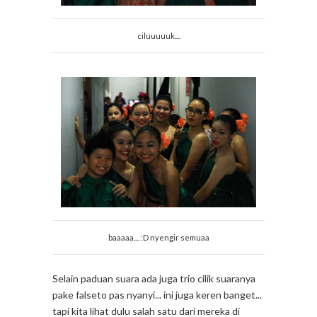
ciluuuuuk....
baaaaa.... :D nyengir semuaa
Selain paduan suara ada juga trio cilik suaranya
pake falseto pas nyanyi... ini juga keren banget...
tapi kita lihat dulu salah satu dari mereka di