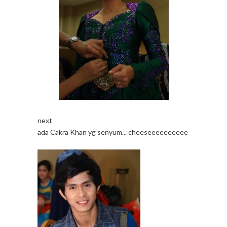
next
ada Cakra Khan yg senyum... cheeseeeeeeeeee