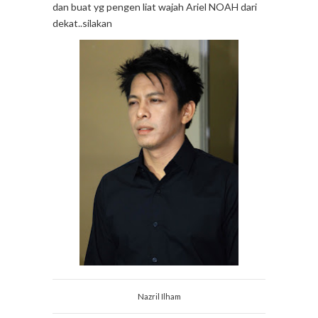
dan buat yg pengen liat wajah Ariel NOAH dari
dekat..silakan
Nazril Ilham