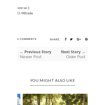
see ya ;)
O. Mitrada
2 COMMENTS
SHARE:
← Previous Story
Next Story →
Newer Post
Older Post
YOU MIGHT ALSO LIKE