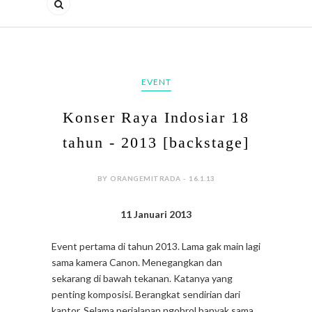
EVENT
Konser Raya Indosiar 18
tahun - 2013 [backstage]
BY ORANGEMITRADA - 16.1.13
11 Januari 2013
Event pertama di tahun 2013. Lama gak main lagi
sama kamera Canon. Menegangkan dan
sekarang di bawah tekanan. Katanya yang
penting komposisi. Berangkat sendirian dari
kantor. Selama perjalanan ngobrol banyak sama