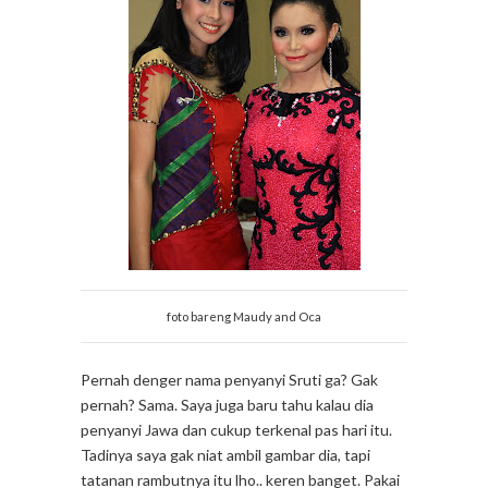
foto bareng Maudy and Oca
Pernah denger nama penyanyi Sruti ga? Gak
pernah? Sama. Saya juga baru tahu kalau dia
penyanyi Jawa dan cukup terkenal pas hari itu.
Tadinya saya gak niat ambil gambar dia, tapi
tatanan rambutnya itu lho.. keren banget. Pakai