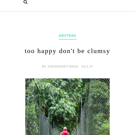
ABSTRAK
too happy don't be clumsy
BY ORANGEMITRADA - 22.3.17