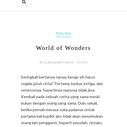
FEELING
World of Wonders
BY ORANGEMITRADA - 30.9.19
Seringkali bertanya-tanya, kenap sih harus
segala jatuh cinta? Pertama, kedua, ketiga, dan
seterusnya. Sepertinya manusia tidak jera.
Kembali pada sebuah cerita yang sama meski
bukan dengan orang yang sama. Dulu sekali,
ketika pernah merasa suka padanya untuk
pertama kali kupikir aku tidak akan menemukan
orang lain pengganti. Seperti yasudah, cintaku