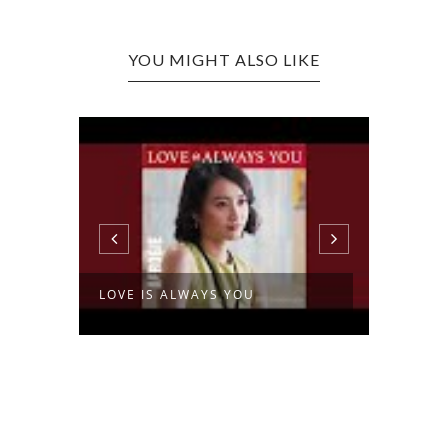
YOU MIGHT ALSO LIKE
PERTE
LOVE IS ALWAYS YOU