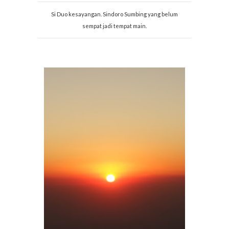
Si Duo kesayangan. Sindoro Sumbing yang belum
sempat jadi tempat main.