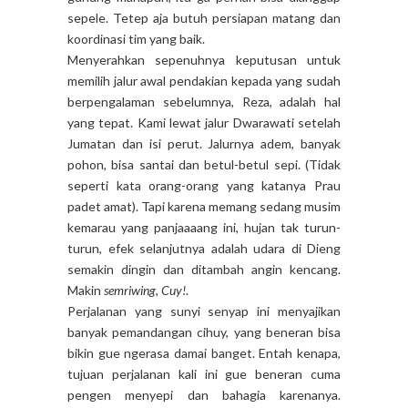
sepele. Tetep aja butuh persiapan matang dan
koordinasi tim yang baik.
Menyerahkan sepenuhnya keputusan untuk
memilih jalur awal pendakian kepada yang sudah
berpengalaman sebelumnya, Reza, adalah hal
yang tepat. Kami lewat jalur Dwarawati setelah
Jumatan dan isi perut. Jalurnya adem, banyak
pohon, bisa santai dan betul-betul sepi. (Tidak
seperti kata orang-orang yang katanya Prau
padet amat). Tapi karena memang sedang musim
kemarau yang panjaaaang ini, hujan tak turun-
turun, efek selanjutnya adalah udara di Dieng
semakin dingin dan ditambah angin kencang.
Makin
semriwing, Cuy!
.
Perjalanan yang sunyi senyap ini menyajikan
banyak pemandangan cihuy, yang beneran bisa
bikin gue ngerasa damai banget. Entah kenapa,
tujuan perjalanan kali ini gue beneran cuma
pengen menyepi dan bahagia karenanya.