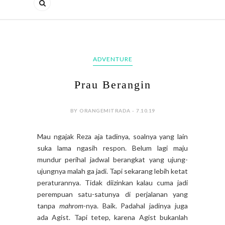
ADVENTURE
Prau Berangin
BY ORANGEMITRADA - 7.10.19
Mau ngajak Reza aja tadinya, soalnya yang lain
suka lama ngasih respon. Belum lagi maju
mundur perihal jadwal berangkat yang ujung-
ujungnya malah ga jadi. Tapi sekarang lebih ketat
peraturannya. Tidak diizinkan kalau cuma jadi
perempuan satu-satunya di perjalanan yang
tanpa
mahrom
-nya. Baik. Padahal jadinya juga
ada Agist. Tapi tetep, karena Agist bukanlah