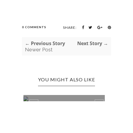
0 COMMENTS
SHARE:
← Previous Story
Next Story →
Newer Post
YOU MIGHT ALSO LIKE
TAHUN BARU