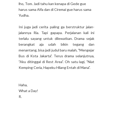
lho, Tom. Jadi tahu kan kenapa di Gede gue
harus sama Alfa dan di Ciremai gue harus sama
Yudha.
Ini juga jadi cerita paling ga berstruktur jalan-
jalannya Ria. Tapi gapapa. Perjalanan kali ini
terlalu sayang untuk dilewatkan. Drama sejak
berangkat aja udah bikin tegang dan
menantang, bisa jadi judul baru malah, "Mengejar
Bus di Kota Jakarta". Terus drama selanjutnya,
"Aku ditinggal di Rest Area". Oh satu lagi, "Niat
Kemping Ceria, Hapeku Hilang Entah di Mana".
Haha,
What a Day!
R.