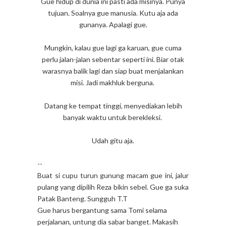
Gue hidup di dunia ini pasti ada misinya. Punya
tujuan. Soalnya gue manusia. Kutu aja ada
gunanya. Apalagi gue.
Mungkin, kalau gue lagi ga karuan, gue cuma
perlu jalan-jalan sebentar seperti ini. Biar otak
warasnya balik lagi dan siap buat menjalankan
misi. Jadi makhluk berguna.
Datang ke tempat tinggi, menyediakan lebih
banyak waktu untuk berekleksi.
Udah gitu aja.
--
Buat si cupu turun gunung macam gue ini, jalur
pulang yang dipilih Reza bikin sebel. Gue ga suka
Patak Banteng. Sungguh T.T
Gue harus bergantung sama Tomi selama
perjalanan, untung dia sabar banget. Makasih