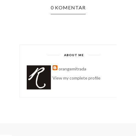
0 KOMENTAR
A
KAMPU
ABOUT ME
orangemitrada
View my complete profile