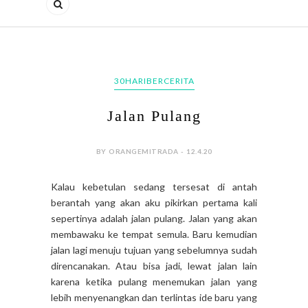
30HARIBERCERITA
Jalan Pulang
BY ORANGEMITRADA - 12.4.20
Kalau kebetulan sedang tersesat di antah
berantah yang akan aku pikirkan pertama kali
sepertinya adalah jalan pulang. Jalan yang akan
membawaku ke tempat semula. Baru kemudian
jalan lagi menuju tujuan yang sebelumnya sudah
direncanakan. Atau bisa jadi, lewat jalan lain
karena ketika pulang menemukan jalan yang
lebih menyenangkan dan terlintas ide baru yang