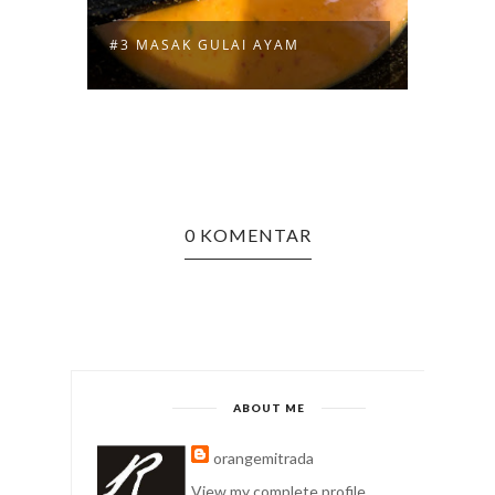
ABOUT ME
orangemitrada
View my complete profile