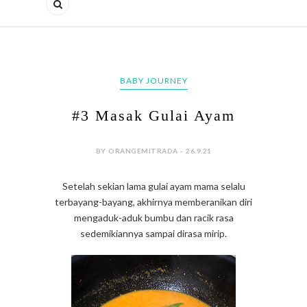
BABY JOURNEY
#3 Masak Gulai Ayam
BY ORANGEMITRADA - 26.9.21
Setelah sekian lama gulai ayam mama selalu
terbayang-bayang, akhirnya memberanikan diri
mengaduk-aduk bumbu dan racik rasa
sedemikiannya sampai dirasa mirip.