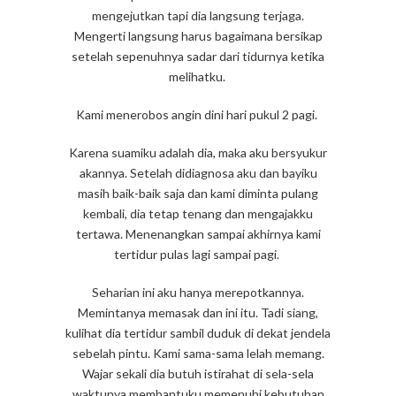
mengejutkan tapi dia langsung terjaga.
Mengerti langsung harus bagaimana bersikap
setelah sepenuhnya sadar dari tidurnya ketika
melihatku.
Kami menerobos angin dini hari pukul 2 pagi.
Karena suamiku adalah dia, maka aku bersyukur
akannya. Setelah didiagnosa aku dan bayiku
masih baik-baik saja dan kami diminta pulang
kembali, dia tetap tenang dan mengajakku
tertawa. Menenangkan sampai akhirnya kami
tertidur pulas lagi sampai pagi.
Seharian ini aku hanya merepotkannya.
Memintanya memasak dan ini itu. Tadi siang,
kulihat dia tertidur sambil duduk di dekat jendela
sebelah pintu. Kami sama-sama lelah memang.
Wajar sekali dia butuh istirahat di sela-sela
waktunya membantuku memenuhi kebutuhan