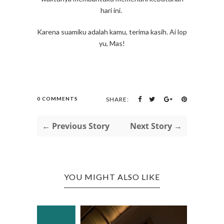
hari ini.
Karena suamiku adalah kamu, terima kasih. Ai lop
yu, Mas!
0 COMMENTS
SHARE:
← Previous Story
Next Story →
YOU MIGHT ALSO LIKE