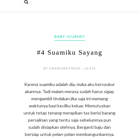
BABY JOURNEY
#4 Suamiku Sayang
BY ORANGEMITRADA - 26.9.21
Karena suamiku adalah dia, maka aku bersyukur
akannya. Tadi malam merasa sudah harus sigap
mengambil tindakan jika saja ini memang
waktunya bayi kecilku keluar. Memutuskan
untuk tetap tenang merapikan tas berisi barang
persalinan yang tentu saja sebelumnya pun
sudah disiapkan olehnya. Berganti baju dan
bersiap untuk pelan-pelan membangunkannya.