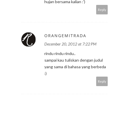
hujan bersama kalian :')
Reply
ORANGEMITRADA
December 20, 2012 at 7:22 PM
rindu rindu rindu..
sampai kau tuliskan dengan judul
yang sama di bahasa yang berbeda
:)
Reply