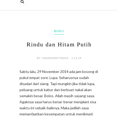
BUKU
Rindu dan Hitam Putih
BY ORANGEMITRADA - 1.12.14
Sabtu lalu, 29 November 2014 ada jam kosong di
pukul empat sore. Lupa. Seharusnya sudah
disadari dari siang. Tapi mungkin jika tidak lupa,
peluang untuk kabur dan berbuat nakal akan
semakin besar. Bolos. Allah masih sayang saya.
Agaknya saya harus benar-benar menjalani sisa
waktu ini sebaik-baiknya. Maka jadilah saya
memanfaatkan kesempatan untuk menikmati