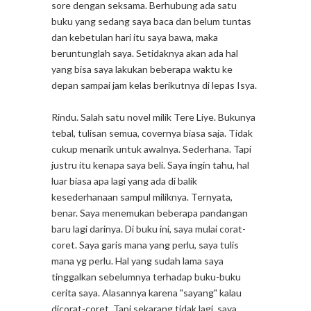
sore dengan seksama. Berhubung ada satu
buku yang sedang saya baca dan belum tuntas
dan kebetulan hari itu saya bawa, maka
beruntunglah saya. Setidaknya akan ada hal
yang bisa saya lakukan beberapa waktu ke
depan sampai jam kelas berikutnya di lepas Isya.
Rindu. Salah satu novel milik Tere Liye. Bukunya
tebal, tulisan semua, covernya biasa saja. Tidak
cukup menarik untuk awalnya. Sederhana. Tapi
justru itu kenapa saya beli. Saya ingin tahu, hal
luar biasa apa lagi yang ada di balik
kesederhanaan sampul miliknya. Ternyata,
benar. Saya menemukan beberapa pandangan
baru lagi darinya. Di buku ini, saya mulai corat-
coret. Saya garis mana yang perlu, saya tulis
mana yg perlu. Hal yang sudah lama saya
tinggalkan sebelumnya terhadap buku-buku
cerita saya. Alasannya karena "sayang" kalau
dicorat-coret. Tapi sekarang tidak lagi, saya