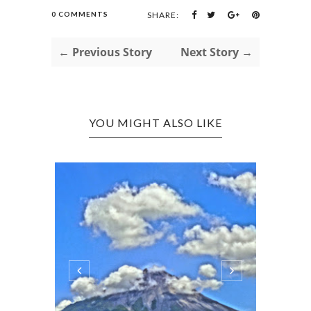
0 COMMENTS
SHARE:
← Previous Story
Next Story →
YOU MIGHT ALSO LIKE
CREAT