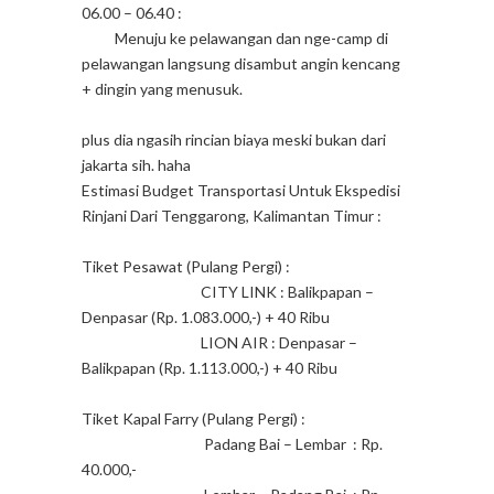
06.00 – 06.40 :
Menuju ke pelawangan dan nge-camp di
pelawangan langsung disambut angin kencang
+ dingin yang menusuk.
plus dia ngasih rincian biaya meski bukan dari
jakarta sih. haha
Estimasi Budget Transportasi Untuk Ekspedisi
Rinjani Dari Tenggarong, Kalimantan Timur :
Tiket Pesawat (Pulang Pergi) :
CITY LINK : Balikpapan –
Denpasar (Rp. 1.083.000,-) + 40 Ribu
LION AIR : Denpasar –
Balikpapan (Rp. 1.113.000,-) + 40 Ribu
Tiket Kapal Farry (Pulang Pergi) :
Padang Bai – Lembar : Rp.
40.000,-