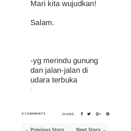
Mari kita wujudkan!
Salam.
-yg merindu gunung 
dan jalan-jalan di 
udara terbuka
0 COMMENTS
SHARE:
← Previous Story
Next Story →