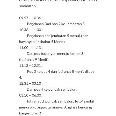
sudahlahh.
09.57 – 10.36 :
Perjalanan Dari pos 2 ke Jembatan 5.
10.36 – 11.00 :
Perjalanan dari jembatan 5 menuju pos
bayangan (Istirahat 5 Menit).
11.00 – 11.13 :
Dari pos bayangan menuju ke pos 3
(Istirahat 9 Menit).
11.13 – 12.31 :
Pos 3 ke pos 4 dan istirahat 8 menit di pos
4.
12.31 – 03.10 :
Dari pos 4 ke puncak sembalun.
03.10 – 06.00 :
Istirahat di puncak sembalun, foto” sambil
menunggu anggota lainnya. Anginya kencang
banget bro..!!