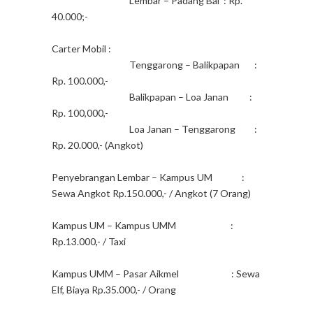
Lembar – Padang Bai : Rp.
40.000;-
Carter Mobil :
Tenggarong – Balikpapan :
Rp. 100.000,-
Balikpapan – Loa Janan :
Rp. 100,000,-
Loa Janan – Tenggarong :
Rp. 20.000,- (Angkot)
Penyebrangan Lembar – Kampus UM :
Sewa Angkot Rp.150.000,- / Angkot (7 Orang)
Kampus UM – Kampus UMM :
Rp.13.000,- / Taxi
Kampus UMM – Pasar Aikmel : Sewa
Elf, Biaya Rp.35.000,- / Orang