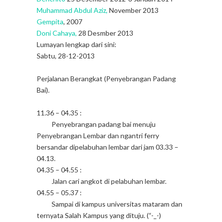
Muhammad Abdul Aziz,
November 2013
Gempita
, 2007
Doni Cahaya,
28 Desmber 2013
Lumayan lengkap dari sini:
Sabtu, 28-12-2013
Perjalanan Berangkat (Penyebrangan Padang
Bai).
11.36 – 04.35 :
Penyebrangan padang bai menuju
Penyebrangan Lembar dan ngantri ferry
bersandar dipelabuhan lembar dari jam 03.33 –
04.13.
04.35 – 04.55 :
Jalan cari angkot di pelabuhan lembar.
04.55 – 05.37 :
Sampai di kampus universitas mataram dan
ternyata Salah Kampus yang dituju. (“-_-)