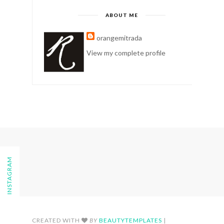
ABOUT ME
orangemitrada
View my complete profile
FOLLOW ON INSTAGRAM
CREATED WITH
BY
BEAUTYTEMPLATES
|