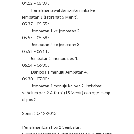
04.12 – 05.37 :
Perjalanan awal dari pintu rimba ke
jembatan 1 (Istirahat 5 Menit).
05.37 – 05.55 :
Jembatan 1 ke jembatan 2.
05.55 – 05.58 :
Jembatan 2 ke jembatan 3.
05.58 – 06.14 :
Jembatan 3 menuju pos 1.
06.14 – 06.30 :
Dari pos 1 menuju Jembatan 4.
06.30 – 07.00 :
Jembatan 4 menuju ke pos 2, Istirahat
sebelum pos 2 & foto” (15 Menit) dan nge-camp
di pos 2
Senin, 30-12-2013
Perjalanan Dari Pos 2 Sembalun.
Bukit penderita’an, Bukit penyesalan, Bukit ahhh