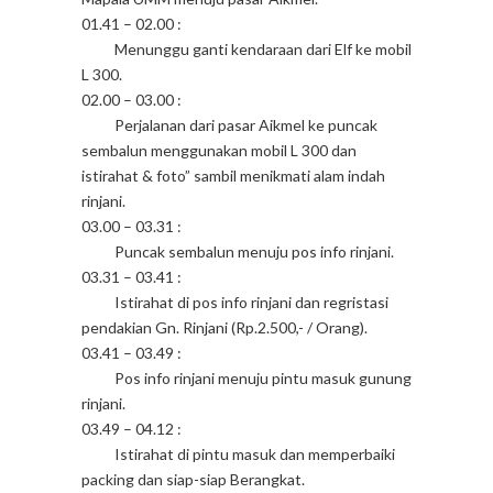
01.41 – 02.00 :
Menunggu ganti kendaraan dari Elf ke mobil
L 300.
02.00 – 03.00 :
Perjalanan dari pasar Aikmel ke puncak
sembalun menggunakan mobil L 300 dan
istirahat & foto” sambil menikmati alam indah
rinjani.
03.00 – 03.31 :
Puncak sembalun menuju pos info rinjani.
03.31 – 03.41 :
Istirahat di pos info rinjani dan regristasi
pendakian Gn. Rinjani (Rp.2.500,- / Orang).
03.41 – 03.49 :
Pos info rinjani menuju pintu masuk gunung
rinjani.
03.49 – 04.12 :
Istirahat di pintu masuk dan memperbaiki
packing dan siap-siap Berangkat.