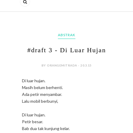
ABSTRAK
#draft 3 - Di Luar Hujan
BY ORANGEMITRADA - 20.3.15
Di luar hujan.
Masih belum berhenti.
Ada petir menyambar.
Lalu mobil berbunyi,
Di luar hujan.
Petir besar.
Bab dua tak kunjung kelar.