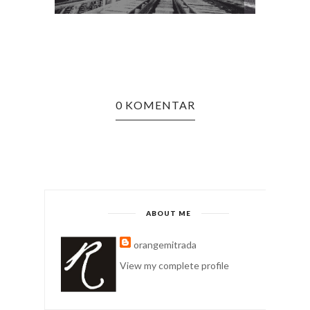
CINTA
0 KOMENTAR
ABOUT ME
orangemitrada
View my complete profile