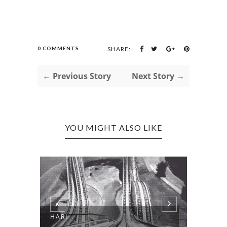
0 COMMENTS
SHARE:
← Previous Story
Next Story →
YOU MIGHT ALSO LIKE
HARI