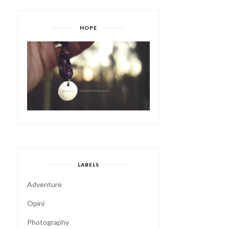
HOPE
I THOUGHT
LABELS
Adventure
Opini
Photography